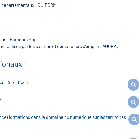
ils départementaux : OUIFORM
iens), Parcours Sup
on réalisés par les salariés et demandeurs d’emploi : AGORA.
ionaux :
pes-Côte d’Azur
d
ce (formations dans le domaine du numérique sur les territoires