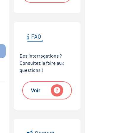
FAQ
Des interrogations ?
Consultez la foire aux
questions !
Voir