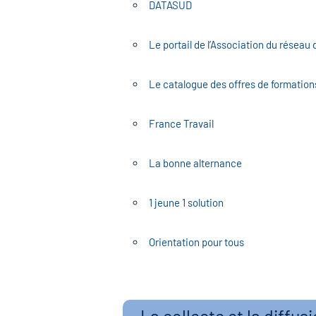
DATASUD
Le portail de l’Association du réseau 
Le catalogue des offres de formatio
France Travail
La bonne alternance
1 jeune 1 solution
Orientation pour tous