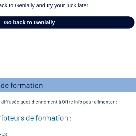
e de formation
diffusée quotidiennement à Offre Info pour alimenter :
ripteurs de formation :
IROS