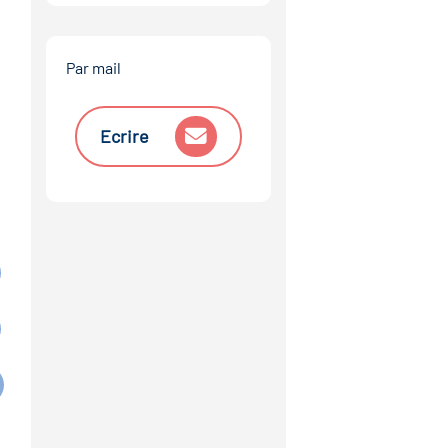
Par mail
Ecrire