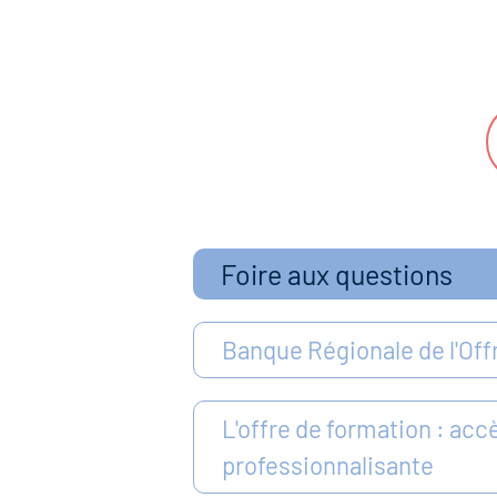
Foire aux questions
Banque Régionale de l'Off
L'offre de formation : accè
professionnalisante