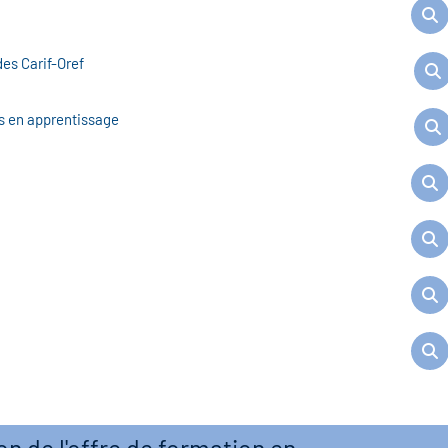
des Carif-Oref
ns en apprentissage