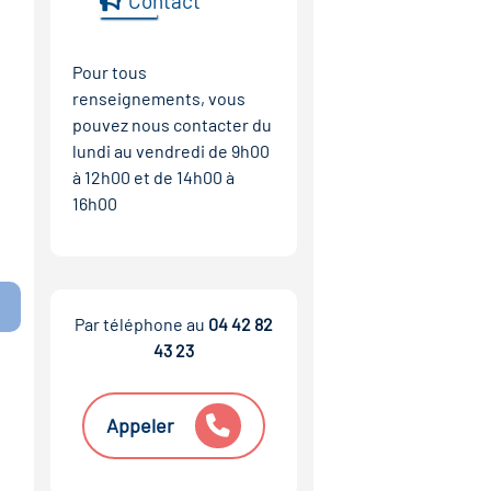
Contact
Pour tous
renseignements, vous
pouvez nous contacter du
lundi au vendredi de 9h00
à 12h00 et de 14h00 à
16h00
Par téléphone au
04 42 82
43 23
Appeler