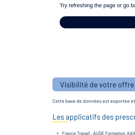
Visibilité de votre offr
Cette base de données est exportée et 
Les applicatifs des presc
France Travail : AUDE Formation, KA