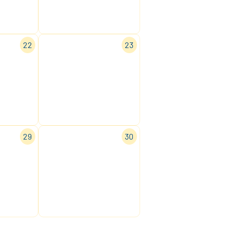
22
23
29
30