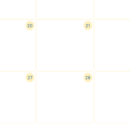
20
21
27
28