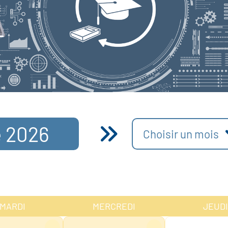
 2026
Choisir un mois
MARDI
MERCREDI
JEUDI