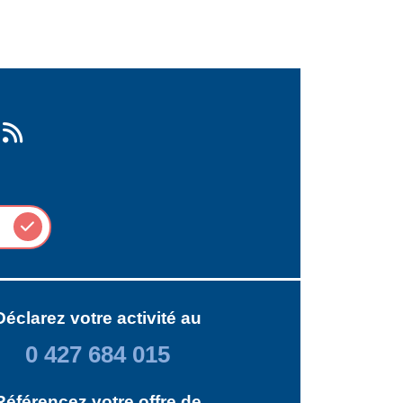
Déclarez votre activité au
0 427 684 015
Référencez votre offre de