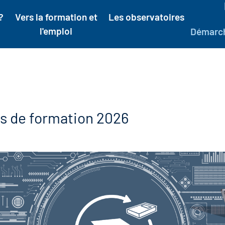
?
Vers la formation et
Les observatoires
l'emploi
Démarc
ns de formation 2026