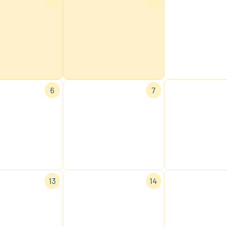
6
7
13
14