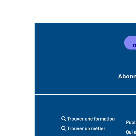
Abonne
Trouver une formation
Publ
Trouver un métier
Qui 