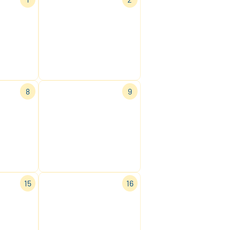
8
9
15
16