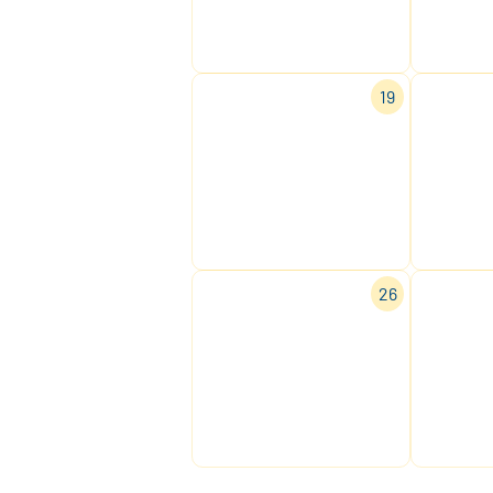
19
26