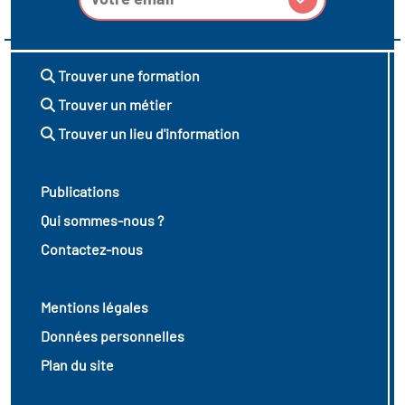
vatoire des transitions
s de construction)
Trouver une formation
Trouver un métier
vatoire des secteurs
(en
Trouver un lieu d'information
 construction)
Publications
Qui sommes-nous ?
Contactez-nous
Mentions légales
Données personnelles
Plan du site