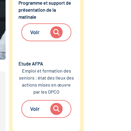
Programme et support de
présentation de la
matinale
Voir
Etude AFPA
Emploi et formation des
seniors : état des lieux des
actions mises en œuvre
par les OPCO
Voir