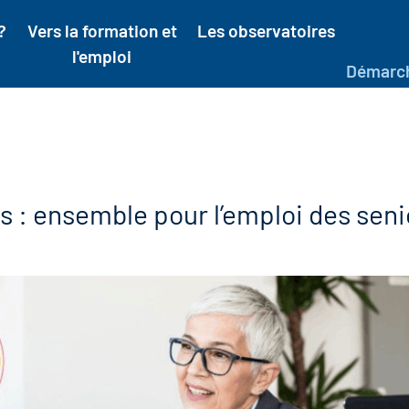
?
Vers la formation et
Les observatoires
l'emploi
Démarc
s : ensemble pour l’emploi des seni