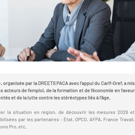
, organisée par la DREETS PACA avec l’appui du Carif-Oref, a mis
s acteurs de l’emploi, de la formation et de l’économie en faveur
tés et de la lutte contre les stéréotypes liés à l’âge.
er la situation en région, de découvrir les mesures 2026 et
bilisées par les partenaires : État, OPCO, AFPA, France Travail,
ons Pro, etc.