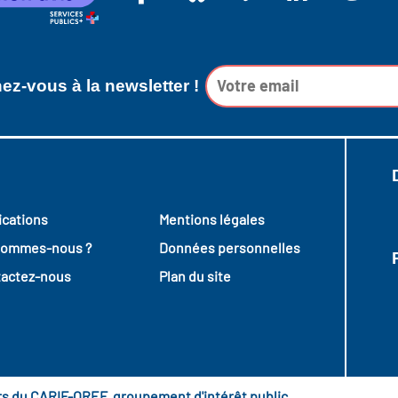
z-vous à la newsletter !
ications
Mentions légales
sommes-nous ?
Données personnelles
actez-nous
Plan du site
urs du CARIF-OREF, groupement d'intérêt public