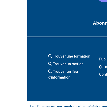
Abonne
Trouver une formation
Publ
Trouver un métier
Qui 
Trouver un lieu
Cont
d'information
Les financeurs, partenaires, et administrate