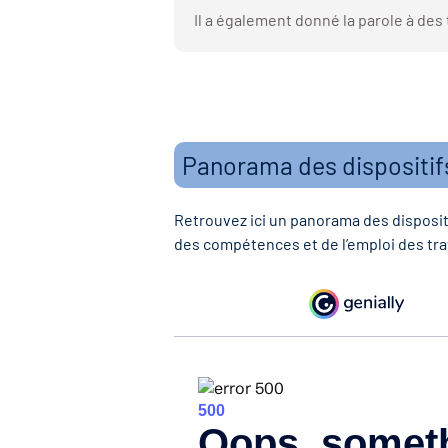
Il a également donné la parole à des
Panorama des dispositif
Retrouvez ici un panorama des disposit
des compétences et de l’emploi des tr