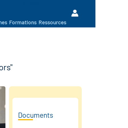
PROFESSIONNELS
hes
Formations
Ressources
ors"
Documents