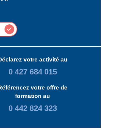
Déclarez votre activité au
0 427 684 015
Référencez votre offre de
formation au
0 442 824 323