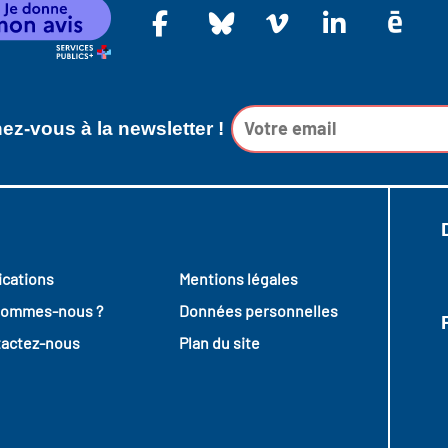
z-vous à la newsletter !
ications
Mentions légales
sommes-nous ?
Données personnelles
actez-nous
Plan du site