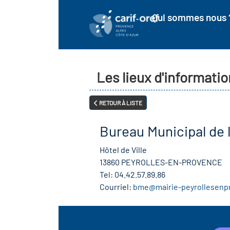
Qui sommes nous 
Les lieux d'informatio
RETOUR À LISTE
Bureau Municipal de 
Hôtel de Ville
13860 PEYROLLES-EN-PROVENCE
Tel:
04.42.57.89.86
Courriel:
bme@mairie-peyrollesenp