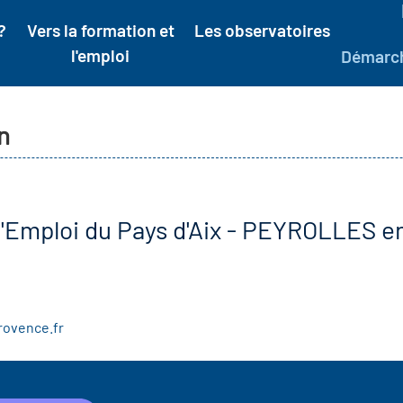
?
Vers la formation et
Les observatoires
l'emploi
Démarc
n
l'Emploi du Pays d'Aix - PEYROLLES 
rovence.fr