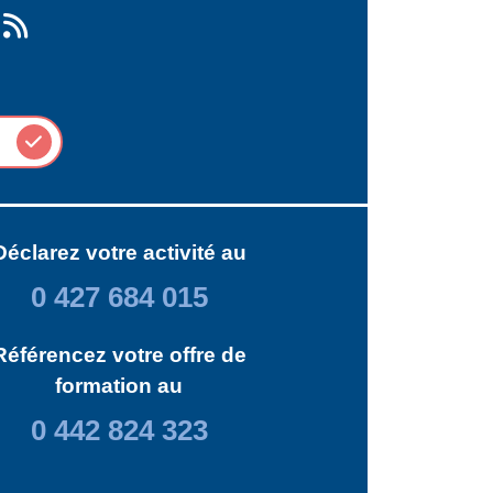
Déclarez votre activité au
0 427 684 015
Référencez votre offre de
formation au
0 442 824 323